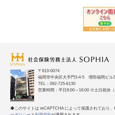
〒810-0074
福岡市中央区大手門3-4-5 増田福岡ビル3
TEL：092-725-6130
営業時間：平日9:00～18:00 ※土日祝
◆このサイトは reCAPTCHA によって保護されており、Go
ーポリシー
と
利用規約
が適用されます。