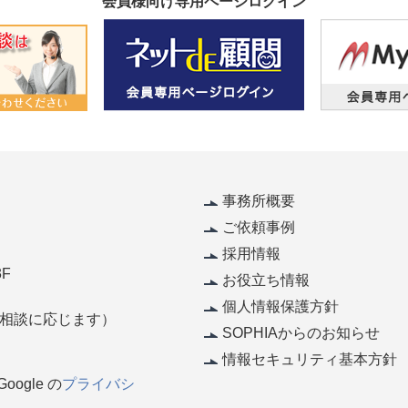
会員様向け専用ページログイン
事務所概要
ご依頼事例
採用情報
F
お役立ち情報
個人情報保護方針
休（相談に応じます）
SOPHIAからのお知らせ
情報セキュリティ基本方針
ogle の
プライバシ