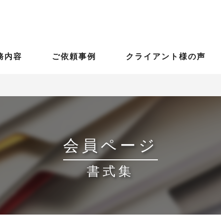
務内容
ご依頼事例
クライアント様の声
会員ページ
書式集