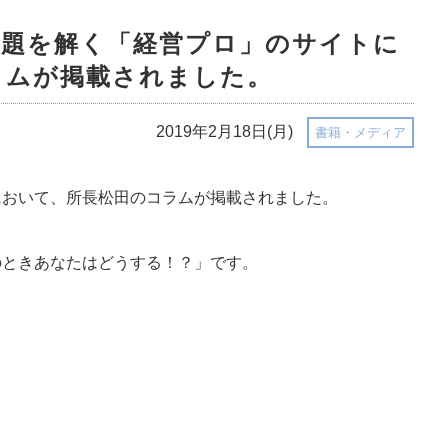
営課題を解く「経営プロ」のサイトに
ラムが掲載されました。
2019年2月18日(月)
書籍・メディア
において、所長松田のコラムが掲載されました。
のときあなたはどうする！？」です。
。
。