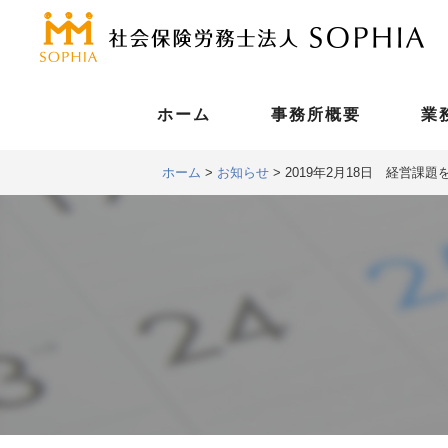
ホーム
事務所概要
業
ホーム
>
お知らせ
>
2019年2月18日 経営