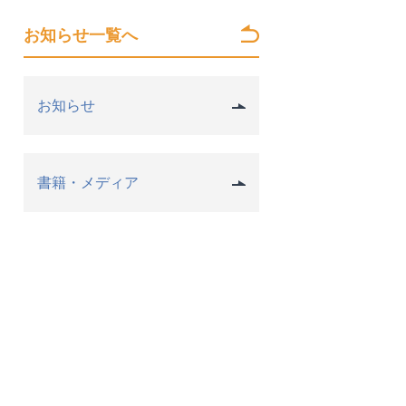
お知らせ一覧へ
お知らせ
書籍・メディア