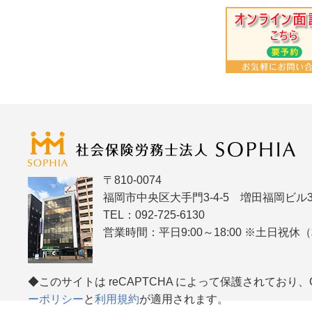
〒810-0074
福岡市中央区大手門3-4-5 増田福岡ビル3
TEL：092-725-6130
営業時間：平日9:00～18:00 ※土日祝
◆このサイトは reCAPTCHA によって保護されており、Go
ーポリシー
と
利用規約
が適用されます。