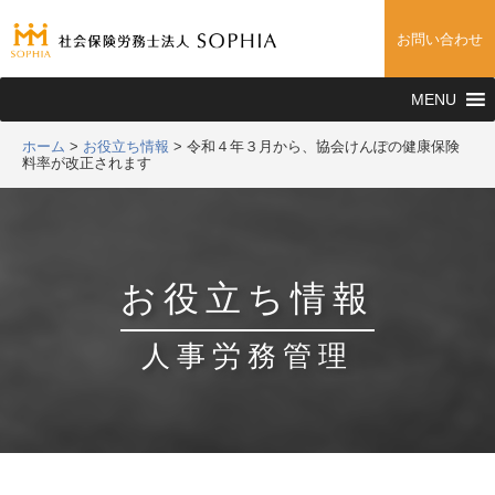
お問い合わせ
MENU
ホーム
>
お役立ち情報
>
令和４年３月から、協会けんぽの健康保険
料率が改正されます
お役立ち情報
人事労務管理