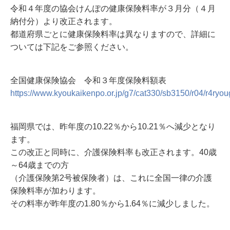
令和４年度の協会けんぽの健康保険料率が３月分（４月
納付分）より改正されます。
都道府県ごとに健康保険料率は異なりますので、詳細に
ついては下記をご参照ください。
全国健康保険協会 令和３年度保険料額表
https://www.kyoukaikenpo.or.jp/g7/cat330/sb3150/r04/r4ryo
福岡県では、昨年度の10.22％から10.21％へ減少となり
ます。
この改正と同時に、介護保険料率も改正されます。40歳
～64歳までの方
（介護保険第2号被保険者）は、これに全国一律の介護
保険料率が加わります。
その料率が昨年度の1.80％から1.64％に減少しました。