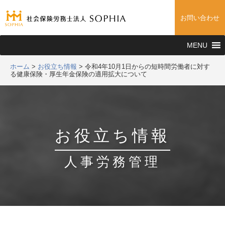
お問い合わせ
MENU
ホーム
>
お役立ち情報
>
令和4年10月1日からの短時間労働者に対す
る健康保険・厚生年金保険の適用拡大について
お役立ち情報
人事労務管理