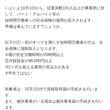
いよいよ10月1日から、従業員数101人以上の事業所に対
して、パート・アルバイト等の
短時間労働者への社会保険の適用が拡大されます。
準備は進んでいますでしょうか。
以下の①～④のすべてを満たす短時間労働者の方は、社
会保険に強制加入となります。
①週の所定労働時間が20時間以上
②月額賃金が88,000円以上
③2ヶ月を超える雇用の見込みがある
④学生ではない
対象者は、10月1日付で資格取得届の手続きを行いま
す。
また、被扶養者がいる場合は被扶養者届の手続きを行い
ます。