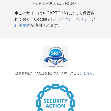
平日9:00～18:00 (土日祝は除く)
◆このサイトは reCAPTCHA によって保護さ
れており、Google の
プライバシーポリシー
と
利用規約
が適用されます。
当事務所はSRP認証を受けています。詳しくは
こちら
。