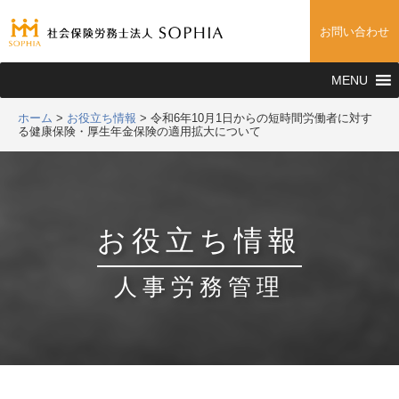
お問い合わせ
MENU
ホーム
>
お役立ち情報
>
令和6年10月1日からの短時間労働者に対す
る健康保険・厚生年金保険の適用拡大について
お役立ち情報
人事労務管理