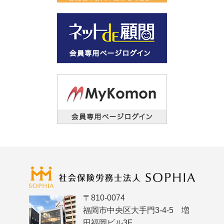
〒810-0074
福岡市中央区大手門3-4-5 増
田福岡ビル3F