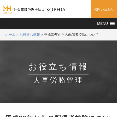
お問い合わせ
MENU
ホーム
>
お役立ち情報
>
平成30年からの配偶者控除について
お役立ち情報
人事労務管理