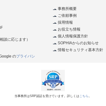
事務所概要
ご依頼事例
採用情報
F
お役立ち情報
個人情報保護方針
休（相談に応じます）
SOPHIAからのお知らせ
情報セキュリティ基本方針
ogle の
プライバシ
当事務所はSRP認証を受けています。詳しくは
こちら
。