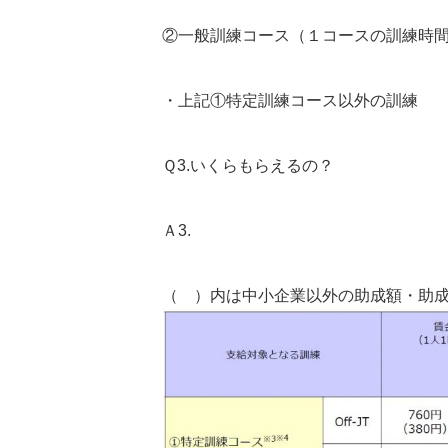
②一般訓練コース（１コースの訓練時間
・上記①特定訓練コース以外の訓練
Ｑ3.いくらもらえるの？
Ａ3.
（ ）内は中小企業以外の助成額・助