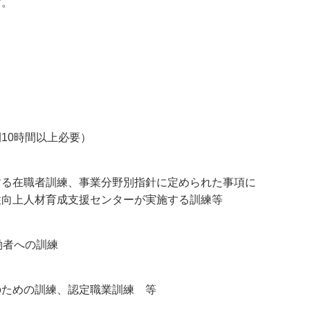
す。
10時間以上必要）
する在職者訓練、事業分野別指針に定められた事項に
性向上人材育成支援センターが実施する訓練等
働者への訓練
のための訓練、認定職業訓練 等