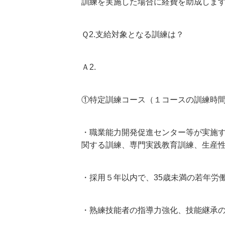
訓練を実施した場合に経費を助成しま
Ｑ2.支給対象となる訓練は？
Ａ2.
①特定訓練コース（１コースの訓練時間
・職業能力開発促進センター等が実施
関する訓練、専門実践教育訓練、生産
・採用５年以内で、35歳未満の若年労
・熟練技能者の指導力強化、技能継承