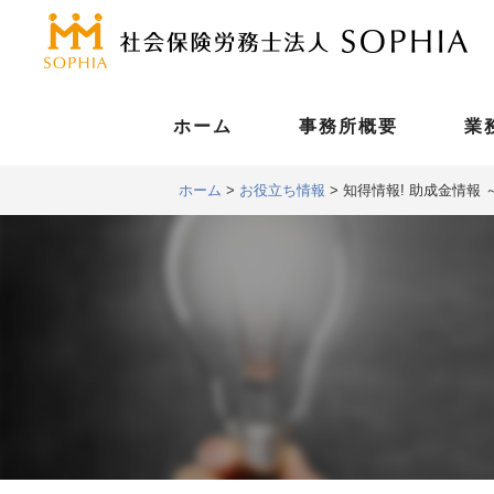
ホーム
事務所概要
業
ホーム
>
お役立ち情報
>
知得情報! 助成金情報