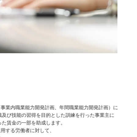
（事業内職業能力開発計画、年間職業能力開発計画）に
識及び技能の習得を目的とした訓練を行った事業主に
った賃金の一部を助成します。
雇用する労働者に対して、