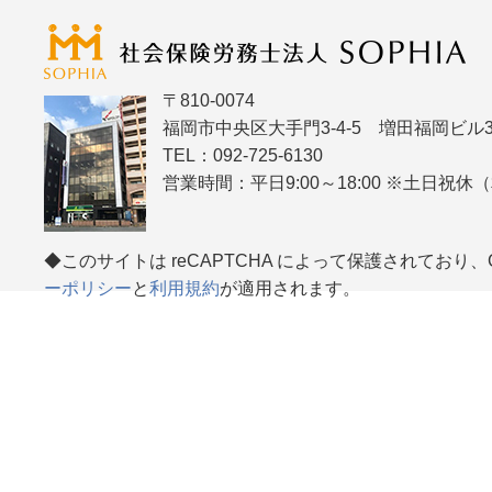
〒810-0074
福岡市中央区大手門3-4-5 増田福岡ビル3
TEL：092-725-6130
営業時間：平日9:00～18:00 ※土日祝
◆このサイトは reCAPTCHA によって保護されており、Go
ーポリシー
と
利用規約
が適用されます。