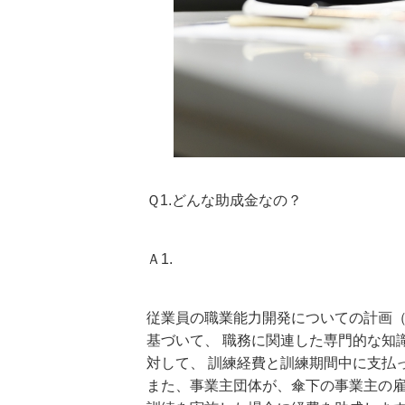
Ｑ1.どんな助成金なの？
Ａ1.
従業員の職業能力開発についての計画
基づいて、 職務に関連した専門的な知
対して、 訓練経費と訓練期間中に支払
また、事業主団体が、傘下の事業主の