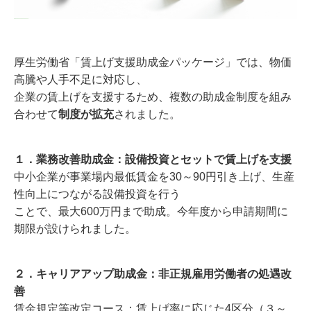
厚生労働省「賃上げ支援助成金パッケージ」では、物価
高騰や人手不足に対応し、
企業の賃上げを支援するため、複数の助成金制度を組み
合わせて
制度が拡充
されました。
１．業務改善助成金：設備投資とセットで賃上げを支援
中小企業が事業場内最低賃金を30～90円引き上げ、生産
性向上につながる設備投資を行う
ことで、最大600万円まで助成。今年度から申請期間に
期限が設けられました。
２．キャリアアップ助成金：非正規雇用労働者の処遇改
善
賃金規定等改定コース：賃上げ率に応じた4区分（３～