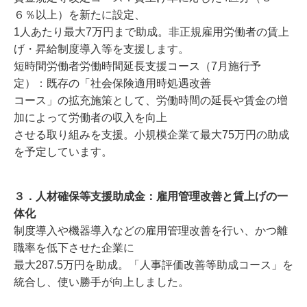
６％以上）を新たに設定、
1人あたり最大7万円まで助成。非正規雇用労働者の賃上
げ・昇給制度導入等を支援します。
短時間労働者労働時間延長支援コース（7月施行予
定）：既存の「社会保険適用時処遇改善
コース」の拡充施策として、労働時間の延長や賃金の増
加によって労働者の収入を向上
させる取り組みを支援。小規模企業て最大75万円の助成
を予定しています。
３．人材確保等支援助成金：雇用管理改善と賃上げの一
体化
制度導入や機器導入などの雇用管理改善を行い、かつ離
職率を低下させた企業に
最大287.5万円を助成。「人事評価改善等助成コース」を
統合し、使い勝手が向上しました。