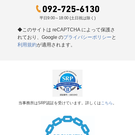
平日9:00～18:00 (土日祝は除く)
◆このサイトは reCAPTCHA によって保護さ
れており、Google の
プライバシーポリシー
と
利用規約
が適用されます。
当事務所はSRP認証を受けています。詳しくは
こちら
。