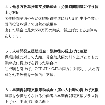
４．働き方改革推進支援助成金：労働時間削減に伴う賃
上げ対応
労働時間削減や有給休暇取得推進に取り組む中小企業が
設備投資を通じて改善の成果を
出した場合に最大550万円の助成。賃上げによる加算も
あります。
５．人材開発支援助成金：訓練後の賃上げに連動
職業訓練に対して支給。賃金助成額の引き上げとともに
訓練後に賃上げを行った場合の
助成額も引上げ。OFF-JT・OJTの両方に対応し、人材育
成と処遇改善を一体的に支援。
６．早期再就職支援等助成金：雇い入れ時の賃上げ支援
離職を余儀なくされる労働者の早期再就職支援プラス賃
上げや、中途採用率の向上、