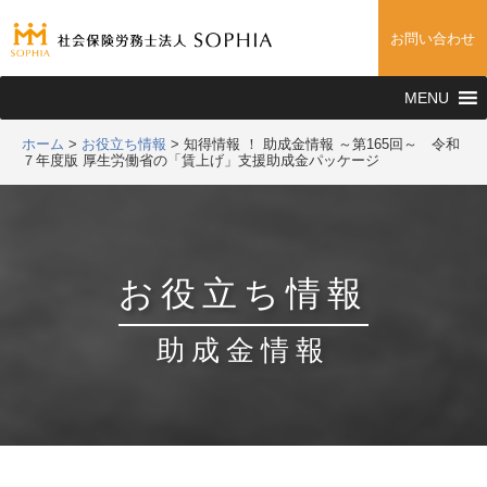
お問い合わせ
MENU
ホーム
>
お役立ち情報
>
知得情報 ！ 助成金情報 ～第165回～ 令和
７年度版 厚生労働省の「賃上げ」支援助成金パッケージ
お役立ち情報
助成金情報