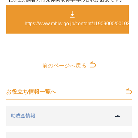
https://www.mhlw.go.jp/content/11909000/00102977
前のページへ戻る
お役立ち情報一覧へ
助成金情報