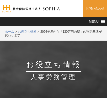
お問い合わせ
MENU
ホーム
>
お役立ち情報
>
2026年度から「130万円の壁」の判定基準が
変わります
お役立ち情報
人事労務管理