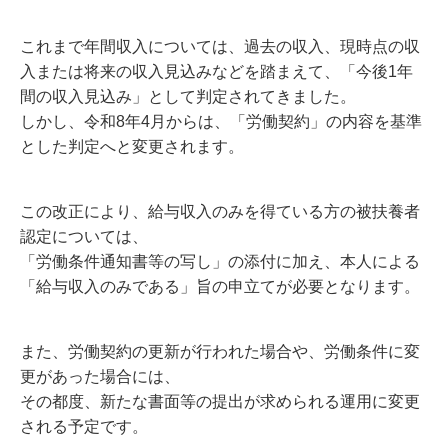
これまで年間収入については、過去の収入、現時点の収
入または将来の収入見込みなどを踏まえて、「今後1年
間の収入見込み」として判定されてきました。
しかし、令和8年4月からは、「労働契約」の内容を基準
とした判定へと変更されます。
この改正により、給与収入のみを得ている方の被扶養者
認定については、
「労働条件通知書等の写し」の添付に加え、本人による
「給与収入のみである」旨の申立てが必要となります。
また、労働契約の更新が行われた場合や、労働条件に変
更があった場合には、
その都度、新たな書面等の提出が求められる運用に変更
される予定です。