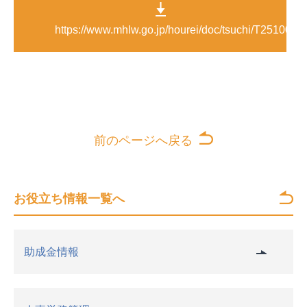
https://www.mhlw.go.jp/hourei/doc/tsuchi/T251006S
前のページへ戻る
お役立ち情報一覧へ
助成金情報