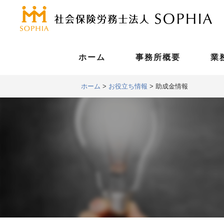
ホーム
事務所概要
業
ホーム
>
お役立ち情報
>
助成金情報