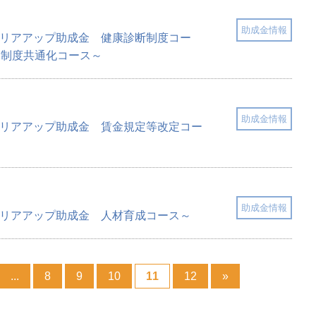
助成金情報
キャリアアップ助成金 健康診断制度コー
当制度共通化コース～
助成金情報
キャリアアップ助成金 賃金規定等改定コー
助成金情報
キャリアアップ助成金 人材育成コース～
...
8
9
10
11
12
»