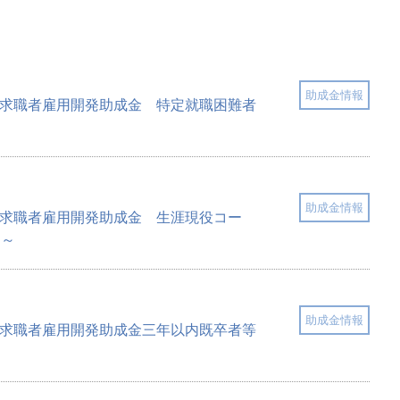
助成金情報
特定求職者雇用開発助成金 特定就職困難者
助成金情報
特定求職者雇用開発助成金 生涯現役コー
ス～
助成金情報
特定求職者雇用開発助成金三年以内既卒者等