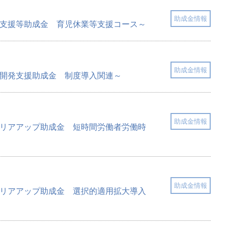
助成金情報
両立支援等助成金 育児休業等支援コース～
助成金情報
人材開発支援助成金 制度導入関連～
助成金情報
キャリアアップ助成金 短時間労働者労働時
助成金情報
キャリアアップ助成金 選択的適用拡大導入