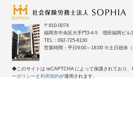
〒810-0074
福岡市中央区大手門3-4-5 増田福岡ビル3
TEL：092-725-6130
営業時間：平日9:00～18:00 ※土日祝
◆このサイトは reCAPTCHA によって保護されており、Go
ーポリシー
と
利用規約
が適用されます。