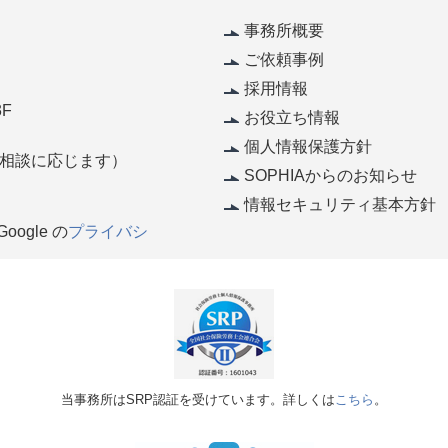
事務所概要
ご依頼事例
採用情報
F
お役立ち情報
個人情報保護方針
休（相談に応じます）
SOPHIAからのお知らせ
情報セキュリティ基本方針
ogle の
プライバシ
当事務所はSRP認証を受けています。詳しくは
こちら
。